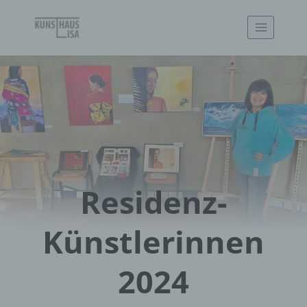
Zum
Inhalt
springen
Residenz-
Künstlerinnen
2024