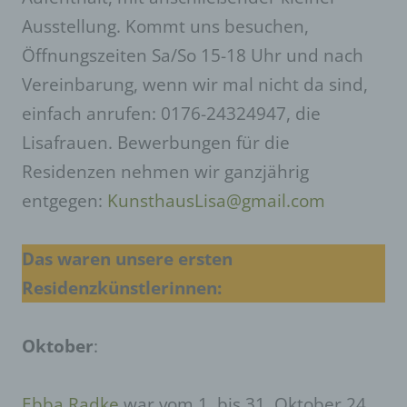
Ausstellung. Kommt uns besuchen,
Öffnungszeiten Sa/So 15-18 Uhr und nach
Vereinbarung, wenn wir mal nicht da sind,
einfach anrufen: 0176-24324947, die
Lisafrauen. Bewerbungen für die
Residenzen nehmen wir ganzjährig
entgegen:
KunsthausLisa@gmail.com
Das waren unsere ersten
Residenzkünstlerinnen:
Oktober
:
Ebba Radke
war vom 1. bis 31. Oktober 24,