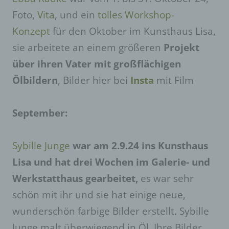
Foto,
Vita
, und ein
tolles Workshop-
Konzept
für den Oktober im Kunsthaus Lisa,
sie arbeitete an einem größeren
Projekt
über ihren Vater mit großflächigen
Ölbildern
, Bilder hier bei
Insta
mit Film
September:
Sybille Junge
war am 2.9.24 ins Kunsthaus
Lisa und hat drei Wochen im Galerie- und
Werkstatthaus gearbeitet,
es war sehr
schön mit ihr und sie hat einige neue,
wunderschön farbige Bilder erstellt. Sybille
Junge malt überwiegend in Öl. Ihre Bilder