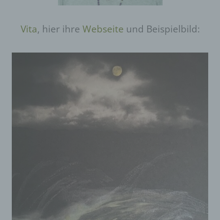
Vita
, hier ihre
Webseite
und Beispielbild: