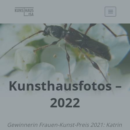
Zum
Inhalt
springen
Kunsthausfotos –
2022
Gewinnerin Frauen-Kunst-Preis 2021: Katrin