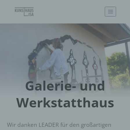
Zum
Inhalt
springen
Galerie- und
Werkstatthaus
Wir danken LEADER für den großartigen