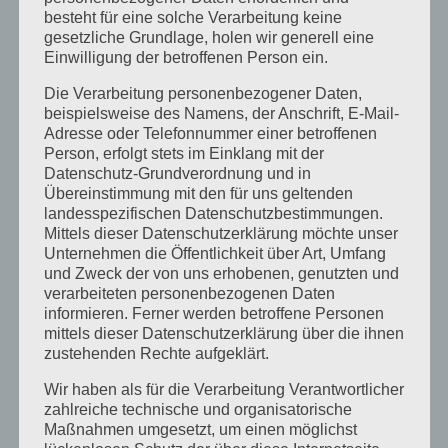
Bewerbung
für Monatsresidenzen, formlos (
besteht für eine solche Verarbeitung keine
gesetzliche Grundlage, holen wir generell eine
Vita, Interesse, Portfolio)
per Mail
:
Einwilligung der betroffenen Person ein.
kunsthauslisa@gmail.com
Die Verarbeitung personenbezogener Daten,
beispielsweise des Namens, der Anschrift, E-Mail-
Adresse oder Telefonnummer einer betroffenen
Person, erfolgt stets im Einklang mit der
Datenschutz-Grundverordnung und in
Übereinstimmung mit den für uns geltenden
landesspezifischen Datenschutzbestimmungen.
Mittels dieser Datenschutzerklärung möchte unser
Unternehmen die Öffentlichkeit über Art, Umfang
und Zweck der von uns erhobenen, genutzten und
verarbeiteten personenbezogenen Daten
informieren. Ferner werden betroffene Personen
mittels dieser Datenschutzerklärung über die ihnen
zustehenden Rechte aufgeklärt.
Wir haben als für die Verarbeitung Verantwortlicher
zahlreiche technische und organisatorische
Maßnahmen umgesetzt, um einen möglichst