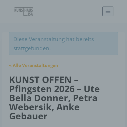
Zum
Inhalt
springen
Diese Veranstaltung hat bereits
stattgefunden.
« Alle Veranstaltungen
KUNST OFFEN –
Pfingsten 2026 – Ute
Bella Donner, Petra
Webersik, Anke
Gebauer