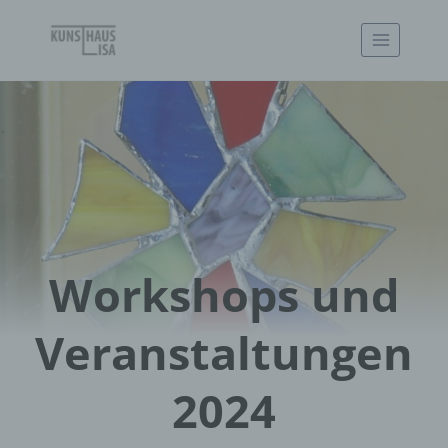
Zum
Inhalt
springen
Workshops und
Veranstaltungen
2024