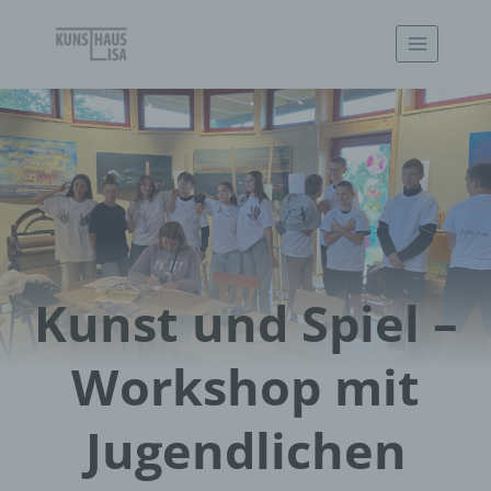
Zum
Inhalt
springen
Kunst und Spiel –
Workshop mit
Jugendlichen