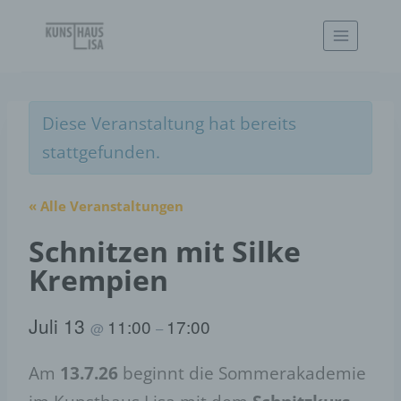
Zum
Inhalt
springen
Diese Veranstaltung hat bereits
stattgefunden.
« Alle Veranstaltungen
Schnitzen mit Silke
Krempien
Juli 13
11:00
17:00
@
–
Am
13.7.26
beginnt die Sommerakademie