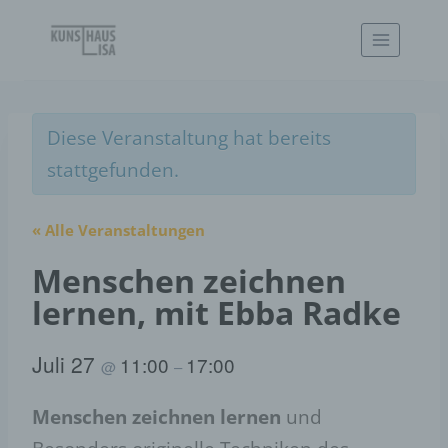
Zum
Inhalt
springen
Diese Veranstaltung hat bereits
stattgefunden.
« Alle Veranstaltungen
Menschen zeichnen
lernen, mit Ebba Radke
Juli 27
11:00
17:00
@
–
Menschen zeichnen lernen
und