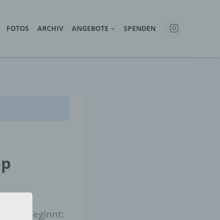
FOTOS
ARCHIV
ANGEBOTE
SPENDEN
op
ühling beginnt: